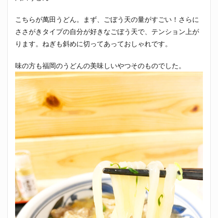
こちらが萬田うどん。まず、ごぼう天の量がすごい！さらに
ささがきタイプの自分が好きなごぼう天で、テンション上が
ります。ねぎも斜めに切ってあっておしゃれです。
味の方も福岡のうどんの美味しいやつそのものでした。